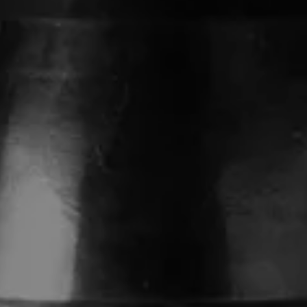
ÉL 150