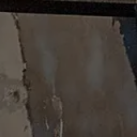
IUDAD GÓTI