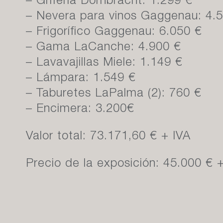
– Grifería Dornbracht: 1.299 €
– Nevera para vinos Gaggenau: 4.
– Frigorífico Gaggenau: 6.050 €
– Gama LaCanche: 4.900 €
– Lavavajillas Miele: 1.149 €
– Lámpara: 1.549 €
– Taburetes LaPalma (2): 760 €
– Encimera: 3.200€
Valor total: 73.171,60 € + IVA
Precio de la exposición: 45.000 € 