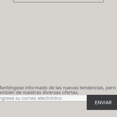
anténgase informado de las nuevas tendencias, pero
HOJA INFORMATIVA
ambién de nuestras diversas ofertas.
ENVIAR