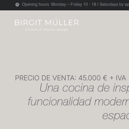
Opening hours: Monday – Friday 10 - 18 | Saturdays by a
PRECIO DE VENTA: 45.000 € + IVA
Una cocina de ins
funcionalidad modern
espac