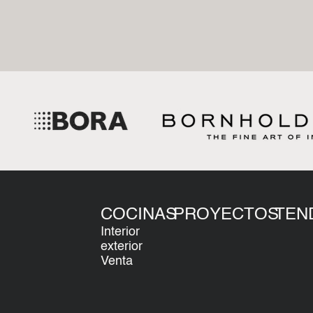
COCINAS
PROYECTOS
TEN
Interior
exterior
Venta