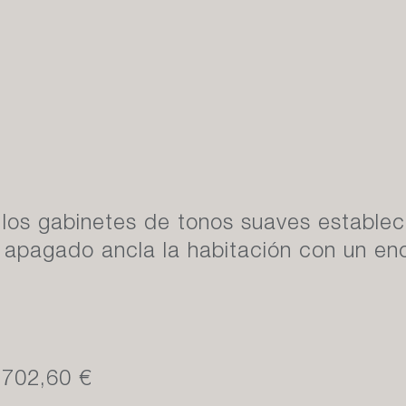
 los gabinetes de tonos suaves estable
o apagado ancla la habitación con un en
.702,60 €