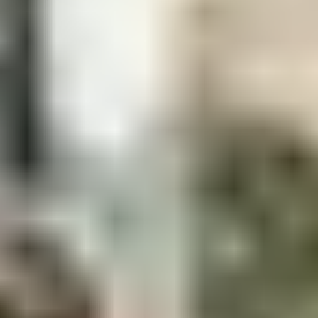
COCINAS A MEDIDA EN
MALLORCA