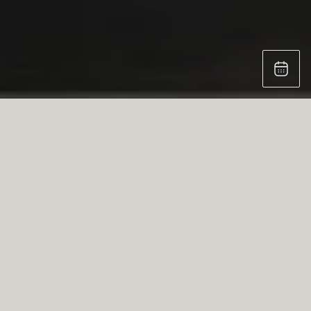
NEUESTE ARTIKEL ZU KÜCHENDESIGNTRENDS