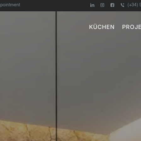
ppointment
(+34) 
KÜCHEN
PROJ