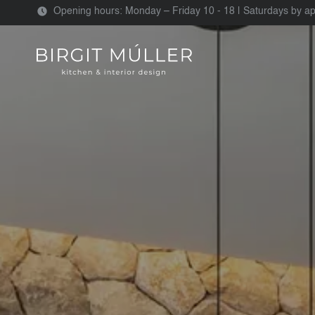
Opening hours: Monday – Friday 10 - 18 | Saturdays by a