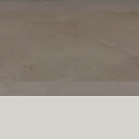
betüren in einem sanften 