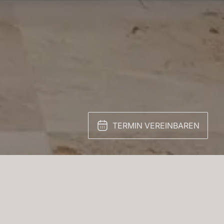
TERMIN VEREINBAREN
Weißton verbergen