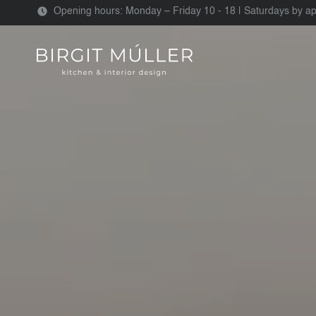
Opening hours: Monday – Friday 10 - 18 | Saturdays by a