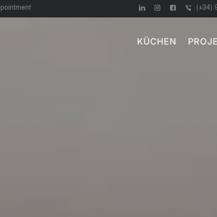
ppointment
(+34) 
KÜCHEN
PROJ