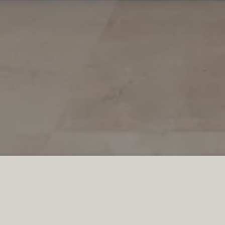
PROJEKT SA TORRE
Hochschränke mit Schie