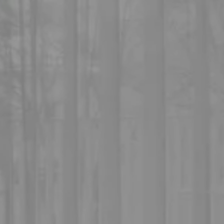
SACHAORNOT