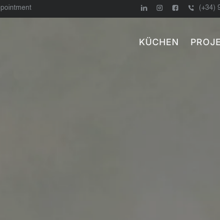
ppointment
(+34) 
KÜCHEN
PROJ