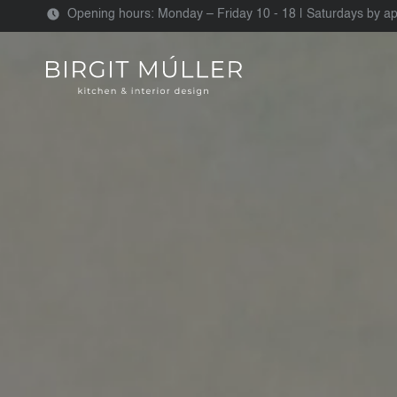
Opening hours: Monday – Friday 10 - 18 | Saturdays by a