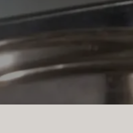
L MIT DYNAMISCHEM DESIGN