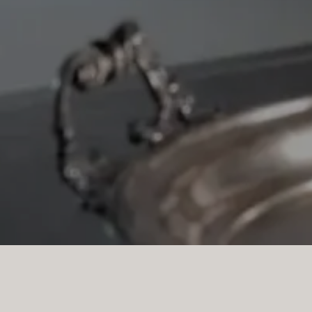
EINE SKULPTURALE KÜCHENINSE