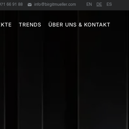
971 66 91 88
info@birgitmueller.com
EN
DE
ES
EKTE
TRENDS
ÜBER UNS & KONTAKT