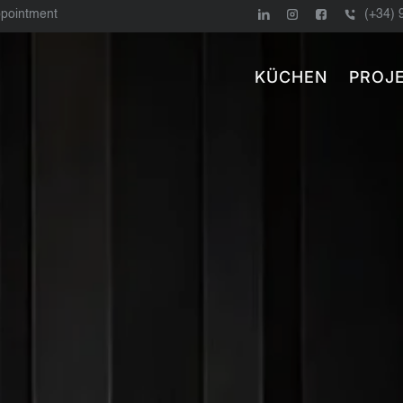
ppointment
(+34) 
KÜCHEN
PROJ