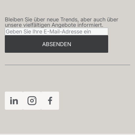
Bleiben Sie über neue Trends, aber auch über
NEWSLETTER
unsere vielfältigen Angebote informiert.
ABSENDEN
FOLGEN SIE UNS