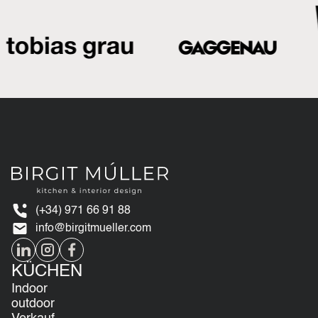
(+34) 971 66 91 88
info@birgitmueller.com
KÜCHEN
Indoor
outdoor