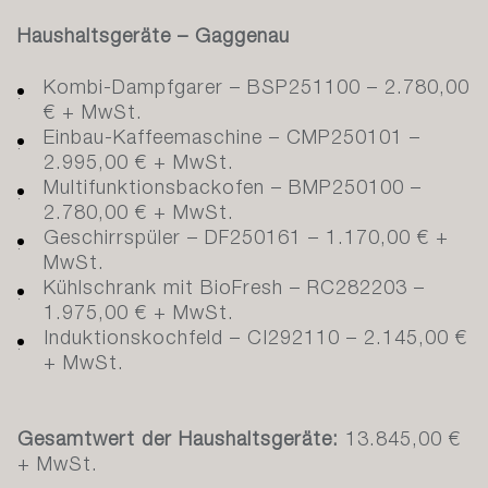
Haushaltsgeräte – Gaggenau
Kombi-Dampfgarer – BSP251100 – 2.780,00
€ + MwSt.
Einbau-Kaffeemaschine – CMP250101 –
2.995,00 € + MwSt.
Multifunktionsbackofen – BMP250100 –
2.780,00 € + MwSt.
Geschirrspüler – DF250161 – 1.170,00 € +
MwSt.
Kühlschrank mit BioFresh – RC282203 –
1.975,00 € + MwSt.
Induktionskochfeld – CI292110 – 2.145,00 €
+ MwSt.
Gesamtwert der Haushaltsgeräte:
13.845,00 €
+ MwSt.