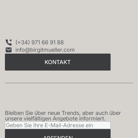
KONTAKT
(+34) 971 66 91 88
info@birgitmueller.com
KONTAKT
Bleiben Sie über neue Trends, aber auch über
NEWSLETTER
unsere vielfältigen Angebote informiert.